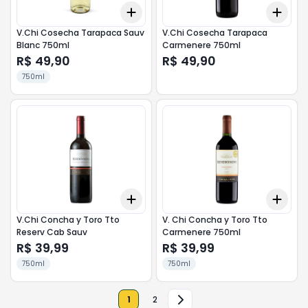
Add
Add
+
3
+
5
+
10
+
3
V.Chi Cosecha Tarapaca Sauv
V.Chi Cosecha Tarapaca
Blanc 750ml
Carmenere 750ml
R$ 49,90
R$ 49,90
750ml
Add
Add
+
3
+
5
+
10
+
3
V.Chi Concha y Toro Tto
V. Chi Concha y Toro Tto
Reserv Cab Sauv
Carmenere 750ml
R$ 39,99
R$ 39,99
750ml
750ml
1
2