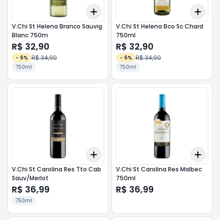
Add
Add
+
3
+
5
+
10
+
3
V.Chi St Helena Branco Sauvig
V.Chi St Helena Bco Sc Chard
Blanc 750m
750ml
R$ 32,90
R$ 32,90
R$ 34,90
R$ 34,90
-
6
%
-
6
%
750ml
750ml
Add
Add
+
3
+
5
+
10
+
3
V.Chi St Carolina Res Tto Cab
V.Chi St Carolina Res Malbec
Sauv/Merlot
750ml
R$ 36,99
R$ 36,99
750ml