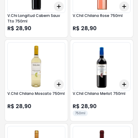
Add
Add
+
3
+
5
+
10
+
3
V.Chi Longitud Cabern Sauv
V.Chil Chilano Rose 750ml
Tto 750ml
R$ 28,90
R$ 28,90
Add
Add
+
3
+
5
+
10
+
3
V.Chil Chilano Moscato 750ml
V.Chil Chilano Merlot 750ml
R$ 28,90
R$ 28,90
750ml