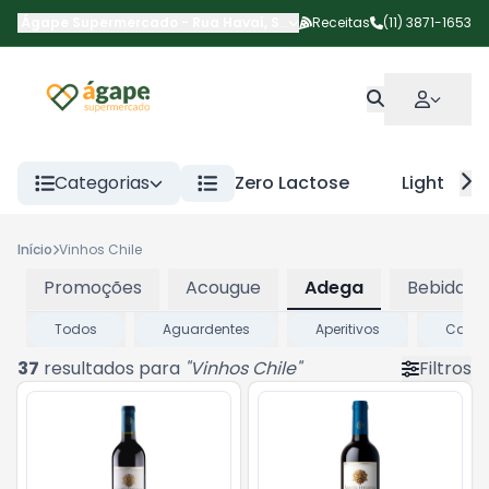
Ágape Supermercado
-
Rua Havaí
,
São Paulo
Receitas
-
SP
(11) 3871-1653
Categorias
Zero Lactose
Light
Início
Vinhos Chile
Promoções
Acougue
Adega
Bebidas
Todos
Aguardentes
Aperitivos
Cach
37
resultados para
"
Vinhos Chile
"
Filtros