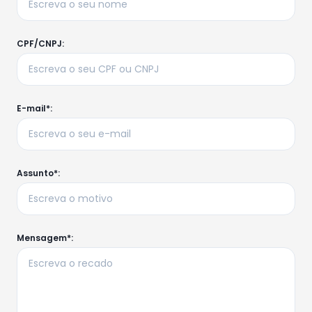
CPF/CNPJ:
E-mail*:
Assunto*:
Mensagem*: