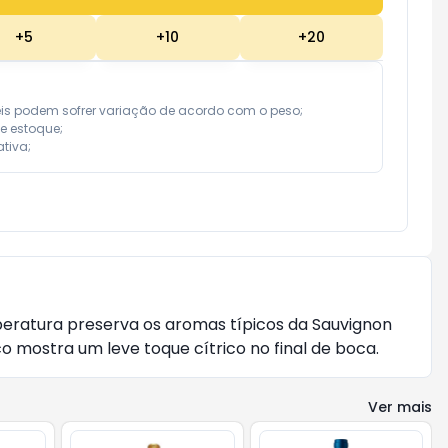
+
5
+
10
+
20
eis podem sofrer variação de acordo com o peso;

e estoque;

tiva;
eratura preserva os aromas típicos da Sauvignon 
o mostra um leve toque cítrico no final de boca.
Ver mais