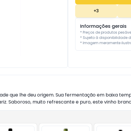
+
3
Informações gerais
* Preços de produtos pesáv
* Sujeito à disponibilidade d
* Imagem meramente ilustra
dade que lhe deu origem. Sua fermentação em baixa temp
riz. Saboroso, muito refrescante e puro, este vinho branc