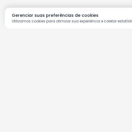
Gerenciar suas preferências de cookies
Utilizamos cookies para otimizar sua experiência e coletar estatíst
Aproveite as nossas prom
Cadastre seu e-mail e receba ofertas ex