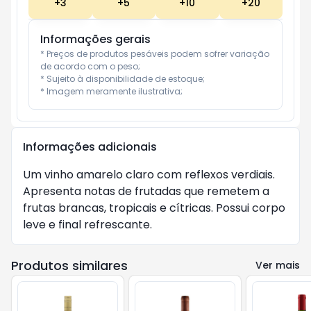
+
3
+
5
+
10
+
20
Informações gerais
* Preços de produtos pesáveis podem sofrer variação 
de acordo com o peso;

* Sujeito à disponibilidade de estoque;

* Imagem meramente ilustrativa;
Informações adicionais
Um vinho amarelo claro com reflexos verdiais.
Apresenta notas de frutadas que remetem a
frutas brancas, tropicais e cítricas. Possui corpo
leve e final refrescante.
Produtos similares
Ver mais