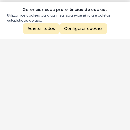
Gerenciar suas preferências de cookies
Utilizamos cookies para otimizar sua experiência e coletar
estatísticas de uso.
Aceitar todos
Configurar cookies
Aproveite as nossas promoções!
Cadastre seu e-mail e receba ofertas exclusivas.