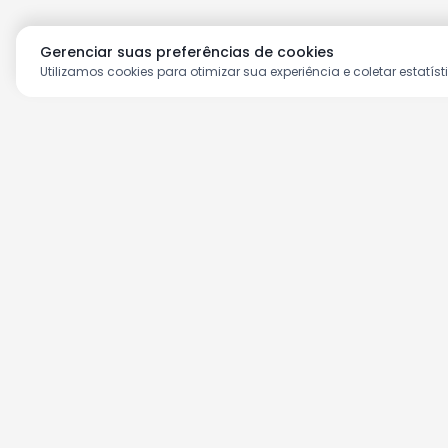
Gerenciar suas preferências de cookies
Utilizamos cookies para otimizar sua experiência e coletar estatíst
Aproveite as nossas prom
Cadastre seu e-mail e receba ofertas ex