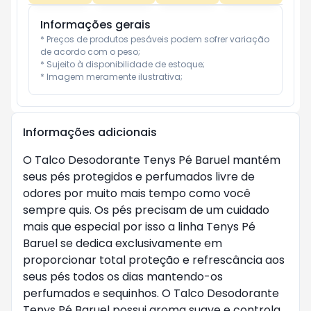
Informações gerais
* Preços de produtos pesáveis podem sofrer variação 
de acordo com o peso;

* Sujeito à disponibilidade de estoque;

* Imagem meramente ilustrativa;
Informações adicionais
O Talco Desodorante Tenys Pé Baruel mantém
seus pés protegidos e perfumados livre de
odores por muito mais tempo como você
sempre quis. Os pés precisam de um cuidado
mais que especial por isso a linha Tenys Pé
Baruel se dedica exclusivamente em
proporcionar total proteção e refrescância aos
seus pés todos os dias mantendo-os
perfumados e sequinhos. O Talco Desodorante
Tenys Pé Baruel possui aroma suave e controla