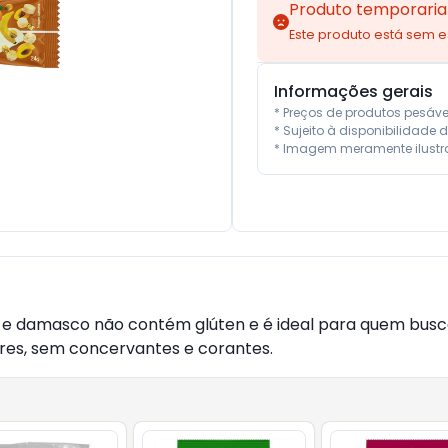
Produto temporaria
Este produto está sem 
Informações gerais
* Preços de produtos pesáv
* Sujeito à disponibilidade d
* Imagem meramente ilustra
s e damasco não contém glúten e é ideal para quem bus
cares, sem concervantes e corantes.