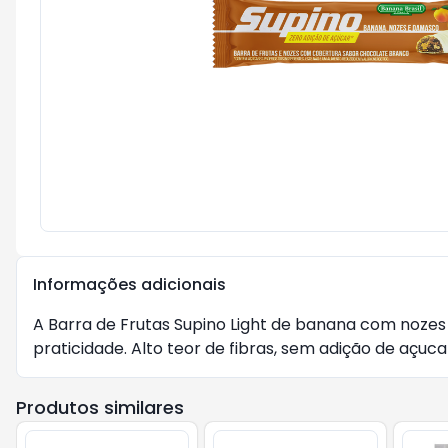
Informações adicionais
A Barra de Frutas Supino Light de banana com noze
praticidade. Alto teor de fibras, sem adição de açu
Produtos similares