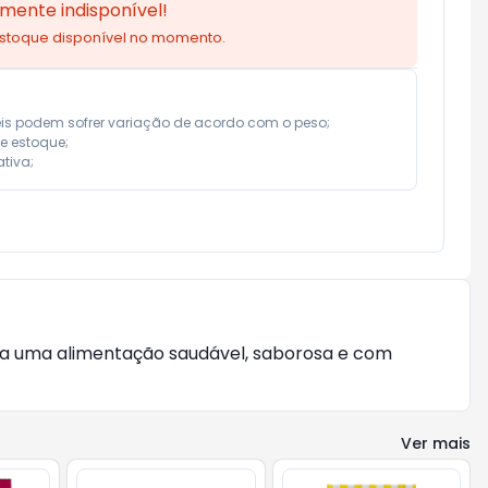
mente indisponível!
estoque disponível no momento.
eis podem sofrer variação de acordo com o peso;

e estoque;

tiva;
ca uma alimentação saudável, saborosa e com
Ver mais