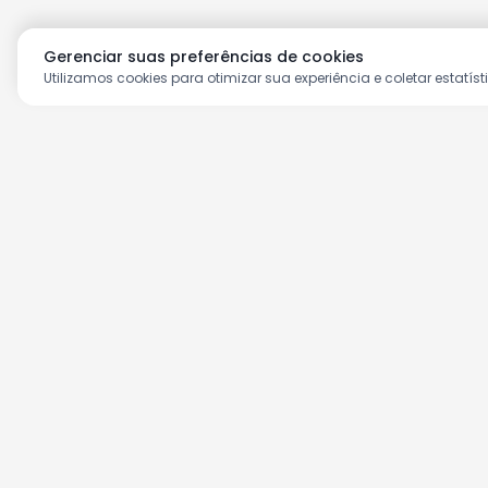
Gerenciar suas preferências de cookies
Utilizamos cookies para otimizar sua experiência e coletar estatíst
Aproveite as nossas prom
Cadastre seu e-mail e receba ofertas ex