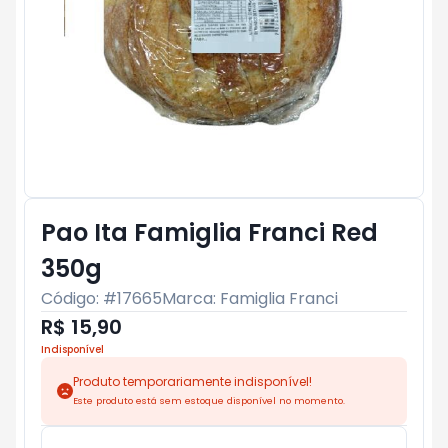
Pao Ita Famiglia Franci Red
350g
Código: #
17665
Marca:
Famiglia Franci
R$ 15,90
Indisponível
Produto temporariamente indisponível!
Este produto está sem estoque disponível no momento.