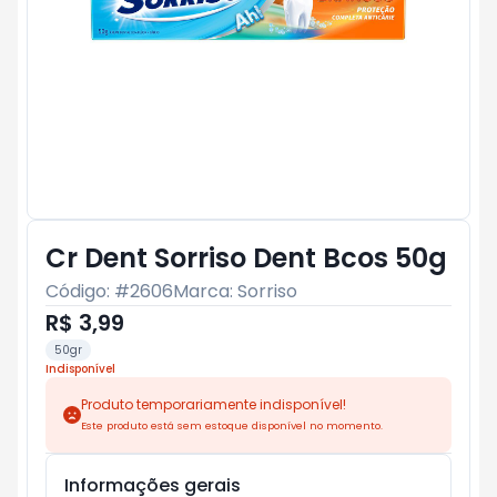
Cr Dent Sorriso Dent Bcos 50g
Código: #
2606
Marca:
Sorriso
R$ 3,99
50gr
Indisponível
Produto temporariamente indisponível!
Este produto está sem estoque disponível no momento.
Informações gerais