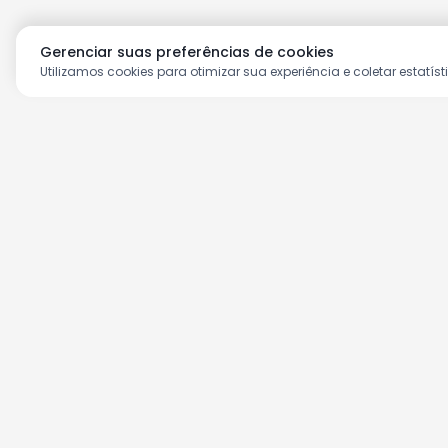
Gerenciar suas preferências de cookies
Utilizamos cookies para otimizar sua experiência e coletar estatíst
Aproveite as nossas prom
Cadastre seu e-mail e receba ofertas ex