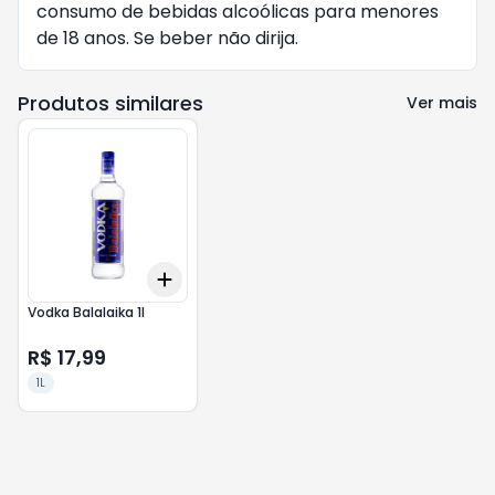
consumo de bebidas alcoólicas para menores
de 18 anos. Se beber não dirija.
Produtos similares
Ver mais
Add
+
3
+
5
+
10
Vodka Balalaika 1l
R$ 17,99
1L