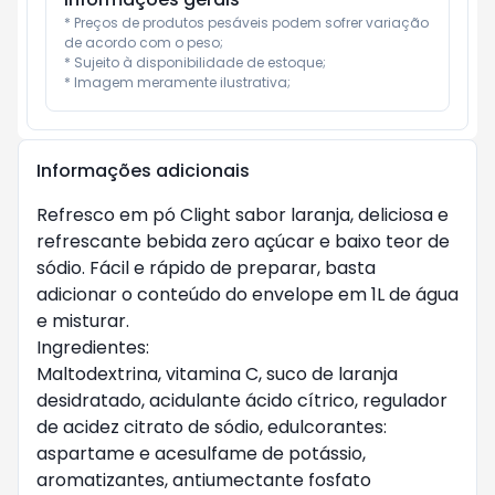
* Preços de produtos pesáveis podem sofrer variação 
de acordo com o peso;

* Sujeito à disponibilidade de estoque;

* Imagem meramente ilustrativa;
Informações adicionais
Refresco em pó Clight sabor laranja, deliciosa e
refrescante bebida zero açúcar e baixo teor de
sódio. Fácil e rápido de preparar, basta
adicionar o conteúdo do envelope em 1L de água
e misturar.
Ingredientes:
Maltodextrina, vitamina C, suco de laranja
desidratado, acidulante ácido cítrico, regulador
de acidez citrato de sódio, edulcorantes:
aspartame e acesulfame de potássio,
aromatizantes, antiumectante fosfato