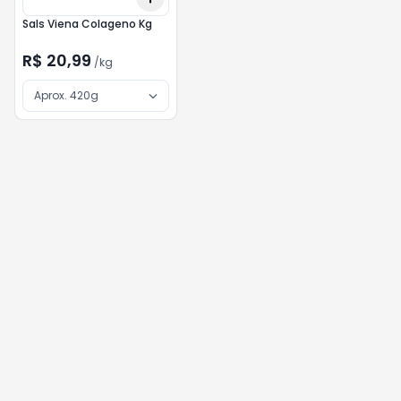
Sals Viena Colageno Kg
R$ 20,99
/
kg
Aprox. 420g