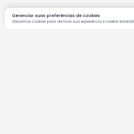
Gerenciar suas preferências de cookies
Utilizamos cookies para otimizar sua experiência e coletar estatíst
Aproveite as nossas prom
Cadastre seu e-mail e receba ofertas ex