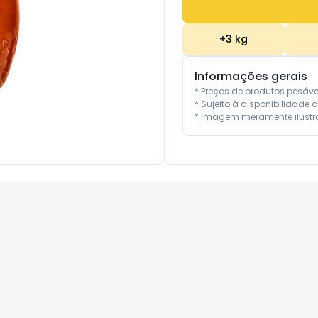
+
3
kg
Informações gerais
* Preços de produtos pesáv
* Sujeito à disponibilidade d
* Imagem meramente ilustra