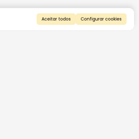
Aceitar todos
Configurar cookies
QUERO RECEBER