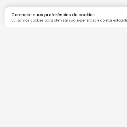
Gerenciar suas preferências de cookies
Utilizamos cookies para otimizar sua experiência e coletar estatíst
Aproveite as nossas prom
Cadastre seu e-mail e receba ofertas ex