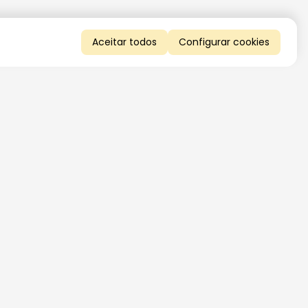
Aceitar todos
Configurar cookies
QUERO RECEBER