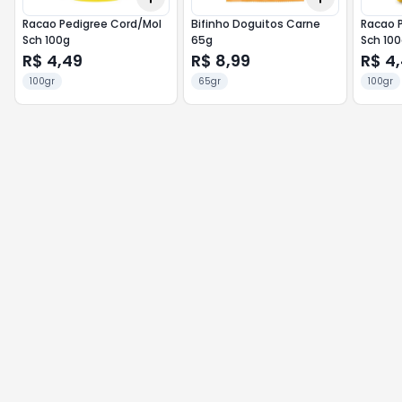
Racao Pedigree Cord/Mol
Bifinho Doguitos Carne
Racao 
Sch 100g
65g
Sch 100
R$ 4,49
R$ 8,99
R$ 4
100gr
65gr
100gr