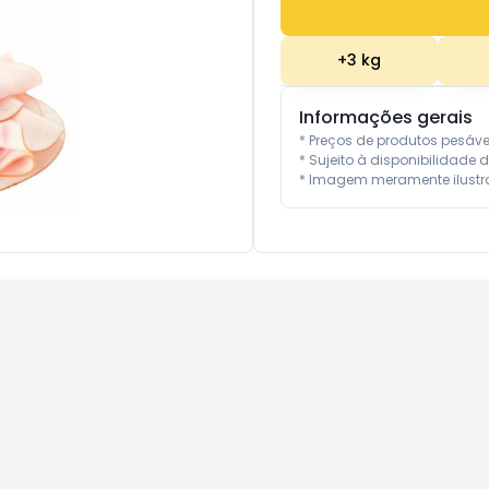
+
3
kg
Informações gerais
* Preços de produtos pesáv
* Sujeito à disponibilidade d
* Imagem meramente ilustra