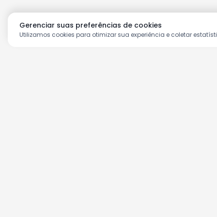
Gerenciar suas preferências de cookies
Utilizamos cookies para otimizar sua experiência e coletar estatíst
Aproveite as nossas prom
Cadastre seu e-mail e receba ofertas ex