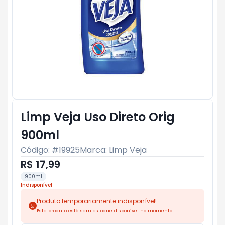
Limp Veja Uso Direto Orig
900ml
Código: #
19925
Marca:
Limp Veja
R$ 17,99
900ml
Indisponível
Produto temporariamente indisponível!
Este produto está sem estoque disponível no momento.