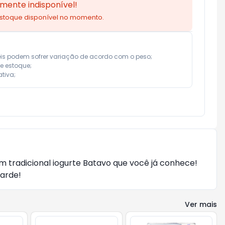
mente indisponível!
estoque disponível no momento.
eis podem sofrer variação de acordo com o peso;

e estoque;

tiva;
tradicional iogurte Batavo que você já conhece!
tarde!
Ver mais