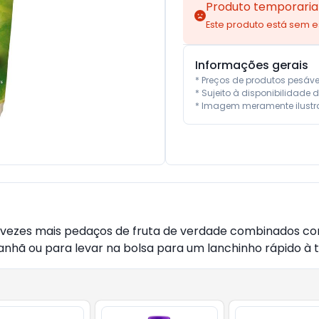
Produto temporaria
Este produto está sem 
Informações gerais
* Preços de produtos pesáv
* Sujeito à disponibilidade d
* Imagem meramente ilustra
ezes mais pedaços de fruta de verdade combinados com 
nhã ou para levar na bolsa para um lanchinho rápido à 