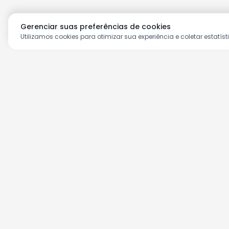
Gerenciar suas preferências de cookies
Utilizamos cookies para otimizar sua experiência e coletar estatíst
Aproveite as nossas prom
Cadastre seu e-mail e receba ofertas ex