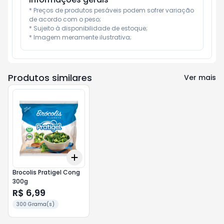
* Preços de produtos pesáveis podem sofrer variação 
de acordo com o peso;

* Sujeito à disponibilidade de estoque;

* Imagem meramente ilustrativa;
Produtos similares
Ver mais
Add
+
3
+
5
+
10
Brocolis Pratigel Cong
300g
R$ 6,99
300 Grama(s)