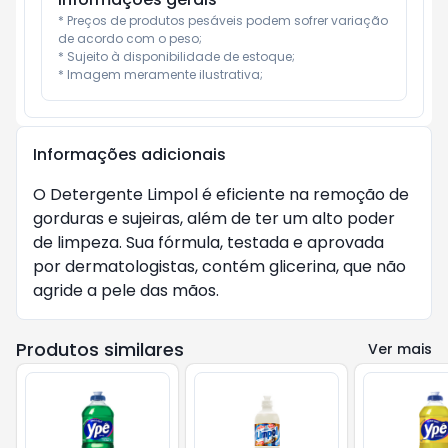
* Preços de produtos pesáveis podem sofrer variação 
de acordo com o peso;

* Sujeito à disponibilidade de estoque;

* Imagem meramente ilustrativa;
Informações adicionais
O Detergente Limpol é eficiente na remoção de
gorduras e sujeiras, além de ter um alto poder
de limpeza. Sua fórmula, testada e aprovada
por dermatologistas, contém glicerina, que não
agride a pele das mãos.
Produtos similares
Ver mais