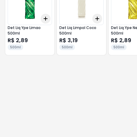
Add
Add
+
3
+
5
+
10
+
3
+
5
+
10
Det Liq Ype Limao
Det Liq Limpol Coco
Det Liq Ype N
500ml
500ml
500ml
R$ 2,89
R$ 3,19
R$ 2,89
500ml
500ml
500ml