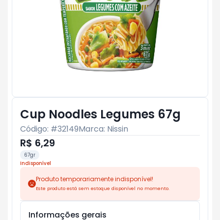
Cup Noodles Legumes 67g
Código: #
32149
Marca:
Nissin
R$ 6,29
67gr
Indisponível
Produto temporariamente indisponível!
Este produto está sem estoque disponível no momento.
Informações gerais