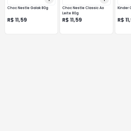
Choc Nestle Galak 80g
Choc Nestle Classic Ao
Kinder 
Leite 80g
R$ 11,59
R$ 11,59
R$ 11