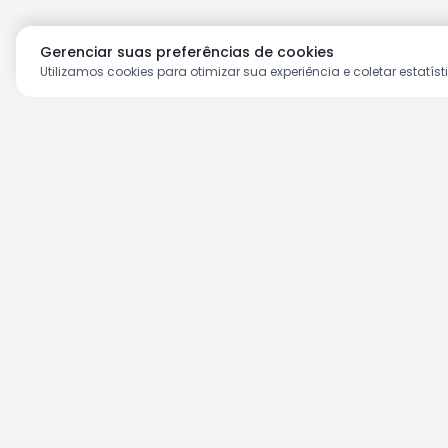
Gerenciar suas preferências de cookies
Utilizamos cookies para otimizar sua experiência e coletar estatíst
Aproveite as nossas prom
Cadastre seu e-mail e receba ofertas ex