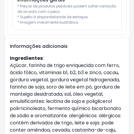
* Preços de produtos pesáveis podem sofrer variação 
de acordo com o peso;

* Sujeito à disponibilidade de estoque;

* Imagem meramente ilustrativa;
Informações adicionais
Ingredientes
:
Açúcar, farinha de trigo enriquecida com ferro,
ácido fólico, vitaminas b1, b2, b3 e zinco, cacau,
gordura vegetal, gordura vegetal hidrogenada,
farinha de soja, soro de leite em pó, gordura de
manteiga desidratada, sal, óleo vegetal,
emulsificantes: lecitina de soja e poliglicerol
polirricinoleato, fermento químico bicarbonato
de sódio e aromatizante. alergênicos: alérgicos:
contém derivados de trigo, leite e soja. pode
conter amêndoa, cevada, castanha-de-caju,