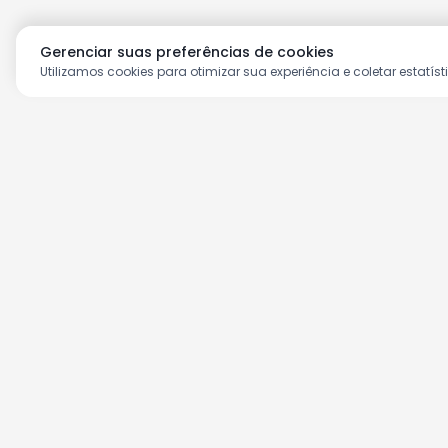
Gerenciar suas preferências de cookies
Utilizamos cookies para otimizar sua experiência e coletar estatíst
Aproveite as nossas prom
Cadastre seu e-mail e receba ofertas ex