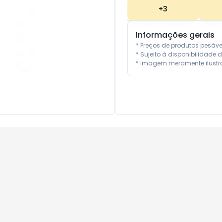
+
3
Informações gerais
* Preços de produtos pesáv
* Sujeito à disponibilidade d
* Imagem meramente ilustra
10