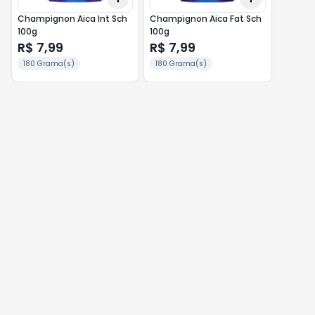
Champignon Aica Int Sch
Champignon Aica Fat Sch
100g
100g
R$ 7,99
R$ 7,99
180 Grama(s)
180 Grama(s)