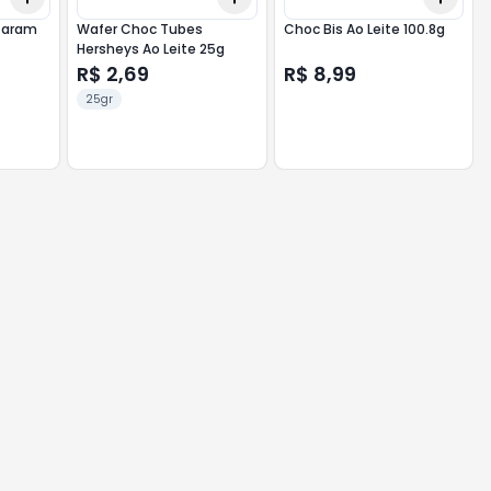
Caram
Wafer Choc Tubes
Choc Bis Ao Leite 100.8g
Hersheys Ao Leite 25g
R$ 2,69
R$ 8,99
25gr