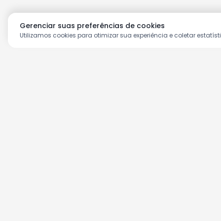
Gerenciar suas preferências de cookies
Utilizamos cookies para otimizar sua experiência e coletar estatíst
Aproveite as nossas prom
Cadastre seu e-mail e receba ofertas ex