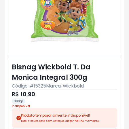
Bisnag Wickbold T. Da
Monica Integral 300g
Código: #
15325
Marca:
Wickbold
R$ 10,90
300gr
Indisponível
Produto temporariamente indisponível!
Este produto está sem estoque disponível no momento.