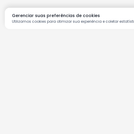
Gerenciar suas preferências de cookies
Utilizamos cookies para otimizar sua experiência e coletar estatíst
Aproveite as nossas prom
Cadastre seu e-mail e receba ofertas ex