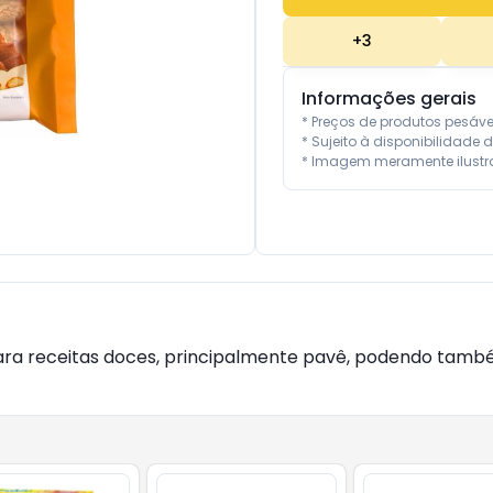
+
3
Informações gerais
* Preços de produtos pesáv
* Sujeito à disponibilidade d
* Imagem meramente ilustra
ra receitas doces, principalmente pavê, podendo també