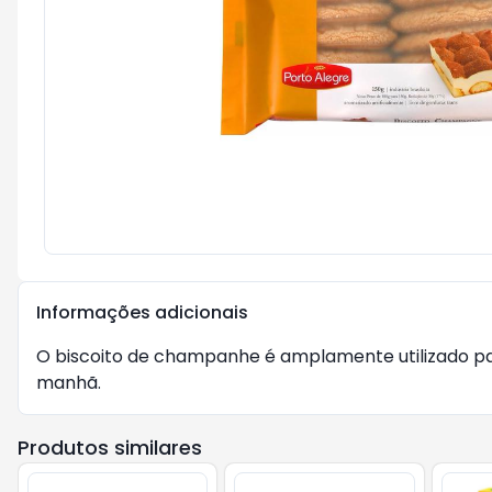
Informações adicionais
O biscoito de champanhe é amplamente utilizado pa
manhã.
Produtos similares