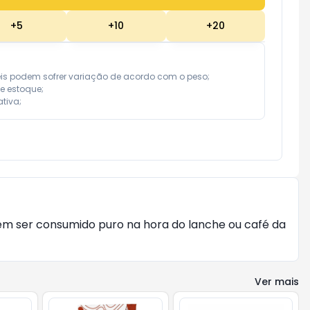
+
5
+
10
+
20
eis podem sofrer variação de acordo com o peso;

e estoque;

tiva;
m ser consumido puro na hora do lanche ou café da
Ver mais