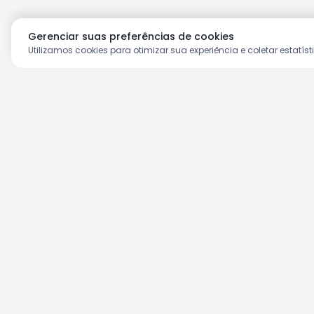
Gerenciar suas preferências de cookies
Utilizamos cookies para otimizar sua experiência e coletar estatíst
Aproveite as nossas prom
Cadastre seu e-mail e receba ofertas ex