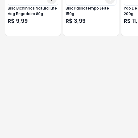
Bisc Bichinhos Natural Life
Bisc Passatempo Leite
Pao De
Veg Brigadeiro 80g
150g
200g
R$ 9,99
R$ 3,99
R$ 11