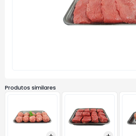
Produtos similares
Add
Add