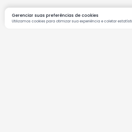
Gerenciar suas preferências de cookies
Utilizamos cookies para otimizar sua experiência e coletar estatíst
Aproveite as nossas prom
Cadastre seu e-mail e receba ofertas ex