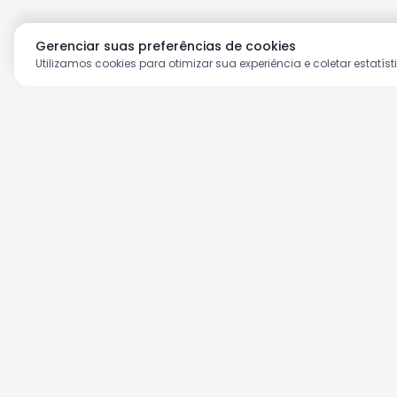
Gerenciar suas preferências de cookies
Utilizamos cookies para otimizar sua experiência e coletar estatíst
Aproveite as nossas prom
Cadastre seu e-mail e receba ofertas ex