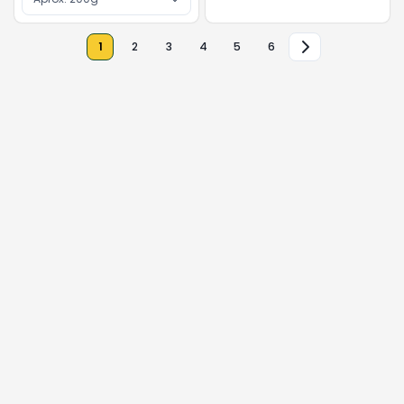
1
2
3
4
5
6