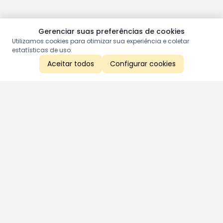
Gerenciar suas preferências de cookies
Utilizamos cookies para otimizar sua experiência e coletar
estatísticas de uso.
Aceitar todos
Configurar cookies
Aproveite as nossas promoções!
Cadastre seu e-mail e receba ofertas exclusivas.