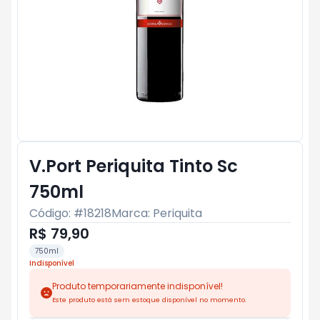
V.Port Periquita Tinto Sc
750ml
Código: #
18218
Marca:
Periquita
R$ 79,90
750ml
Indisponível
Produto temporariamente indisponível!
Este produto está sem estoque disponível no momento.