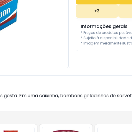
+
3
Informações gerais
* Preços de produtos pesáv
* Sujeito à disponibilidade d
* Imagem meramente ilustra
ais gosta. Em uma caixinha, bombons geladinhos de sorv