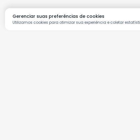
Gerenciar suas preferências de cookies
Utilizamos cookies para otimizar sua experiência e coletar estatíst
Aproveite as nossas prom
Cadastre seu e-mail e receba ofertas ex