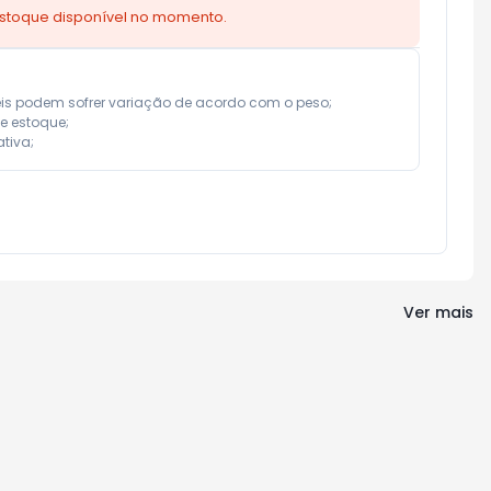
estoque disponível no momento.
eis podem sofrer variação de acordo com o peso;

e estoque;

tiva;
Ver mais