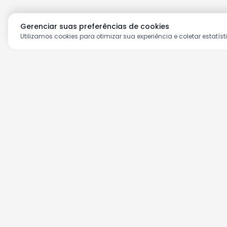
Gerenciar suas preferências de cookies
Utilizamos cookies para otimizar sua experiência e coletar estatíst
Aproveite as nossas prom
Cadastre seu e-mail e receba ofertas ex