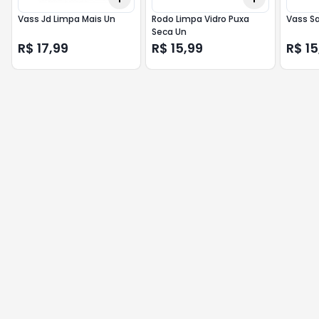
Vass Jd Limpa Mais Un
Rodo Limpa Vidro Puxa
Vass S
Seca Un
R$ 17,99
R$ 15,99
R$ 15