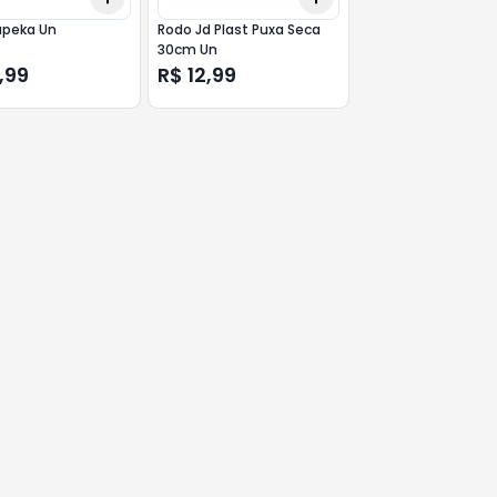
apeka Un
Rodo Jd Plast Puxa Seca
30cm Un
,99
R$ 12,99