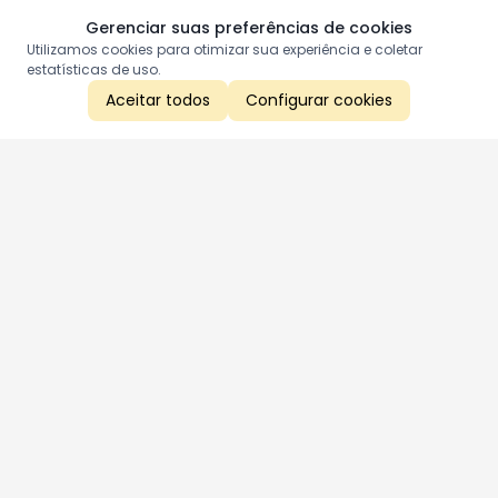
Gerenciar suas preferências de cookies
Utilizamos cookies para otimizar sua experiência e coletar
estatísticas de uso.
Aceitar todos
Configurar cookies
Aproveite as nossas promoções!
Cadastre seu e-mail e receba ofertas exclusivas.