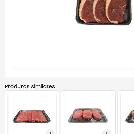
Produtos similares
Add
Add