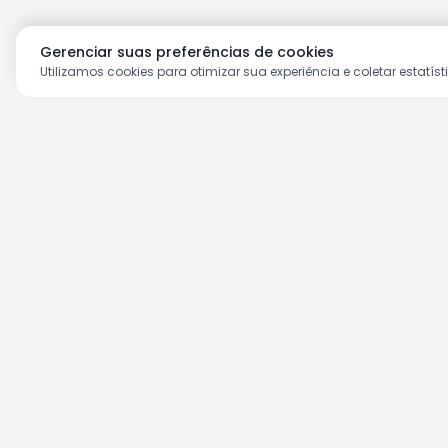
Gerenciar suas preferências de cookies
Utilizamos cookies para otimizar sua experiência e coletar estatíst
Aproveite as nossas prom
Cadastre seu e-mail e receba ofertas ex