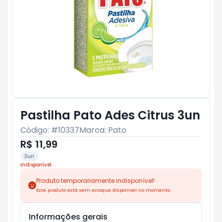
Pastilha Pato Ades Citrus 3un
Código: #
10337
Marca:
Pato
R$ 11,99
3un
Indisponível
Produto temporariamente indisponível!
Este produto está sem estoque disponível no momento.
Informações gerais