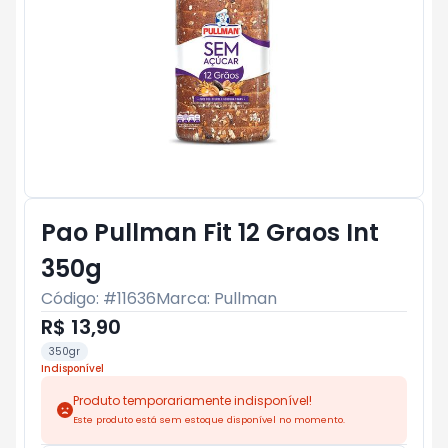
Pao Pullman Fit 12 Graos Int
350g
Código: #
11636
Marca:
Pullman
R$ 13,90
350gr
Indisponível
Produto temporariamente indisponível!
Este produto está sem estoque disponível no momento.