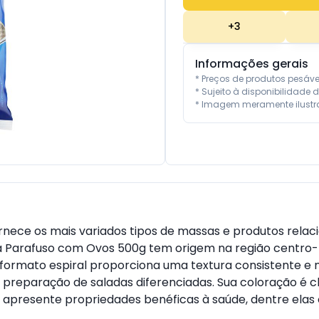
+
3
Informações gerais
* Preços de produtos pesáv
* Sujeito à disponibilidade d
* Imagem meramente ilustra
ornece os mais variados tipos de massas e produtos rela
la Parafuso com Ovos 500g tem origem na região centro-n
te formato espiral proporciona uma textura consistente e
na preparação de saladas diferenciadas. Sua coloração é c
 apresente propriedades benéficas à saúde, dentre elas 