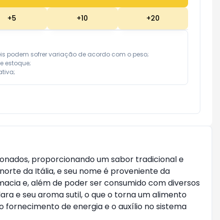
+
5
+
10
+
20
eis podem sofrer variação de acordo com o peso;

e estoque;

tiva;
cionados, proporcionando um sabor tradicional e
orte da Itália, e seu nome é proveniente da
 macia e, além de poder ser consumido com diversos
lara e seu aroma sutil, o que o torna um alimento
o fornecimento de energia e o auxílio no sistema