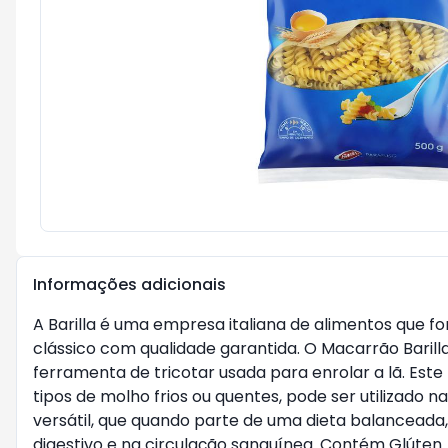
Informações adicionais
A Barilla é uma empresa italiana de alimentos que f
clássico com qualidade garantida. O Macarrão Baril
ferramenta de tricotar usada para enrolar a lã. Es
tipos de molho frios ou quentes, pode ser utilizado 
versátil, que quando parte de uma dieta balanceada,
digestivo e na circulação sanguínea. Contém Glúten.