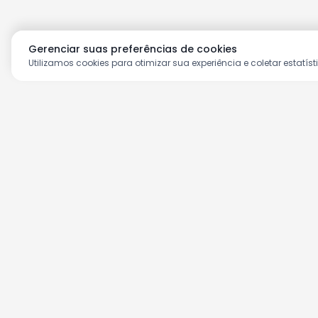
Gerenciar suas preferências de cookies
Utilizamos cookies para otimizar sua experiência e coletar estatíst
Aproveite as nossas prom
Cadastre seu e-mail e receba ofertas ex