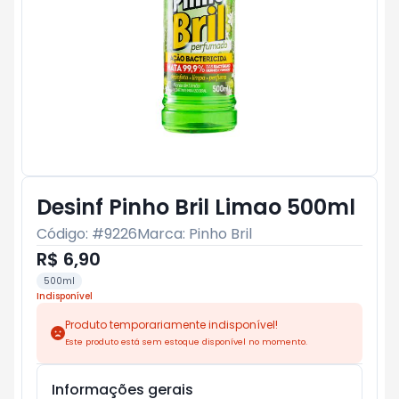
Desinf Pinho Bril Limao 500ml
Código: #
9226
Marca:
Pinho Bril
R$ 6,90
500ml
Indisponível
Produto temporariamente indisponível!
Este produto está sem estoque disponível no momento.
Informações gerais