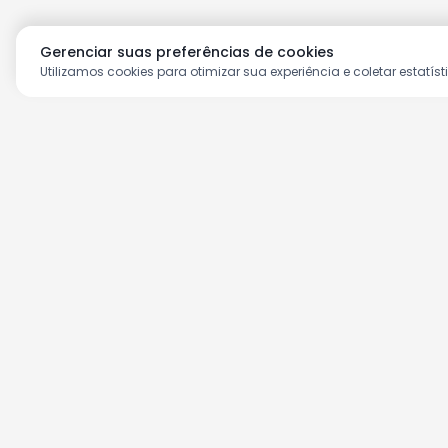
Gerenciar suas preferências de cookies
Utilizamos cookies para otimizar sua experiência e coletar estatíst
Aproveite as nossas prom
Cadastre seu e-mail e receba ofertas ex