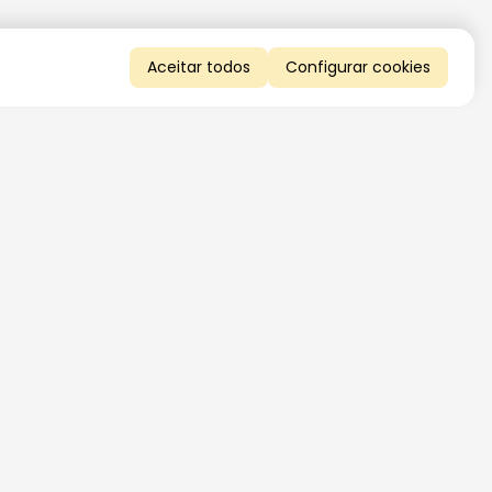
Aceitar todos
Configurar cookies
QUERO RECEBER