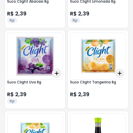
Suco Clight Abacaxi 8g
Suco Clight Limonada 8g
R$ 2,39
R$ 2,39
8gr
8gr
Add
Add
+
3
+
5
+
10
+
3
Suco Clight Uva 8g
Suco Clight Tangerina 8g
R$ 2,39
R$ 2,39
8gr